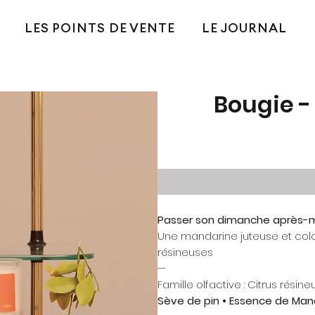
LES POINTS DE VENTE
LE JOURNAL
Bougie -
Passer son dimanche après-mid
Une mandarine juteuse et col
résineuses
—
Famille olfactive : Citrus résine
Sève de pin • Essence de Manda