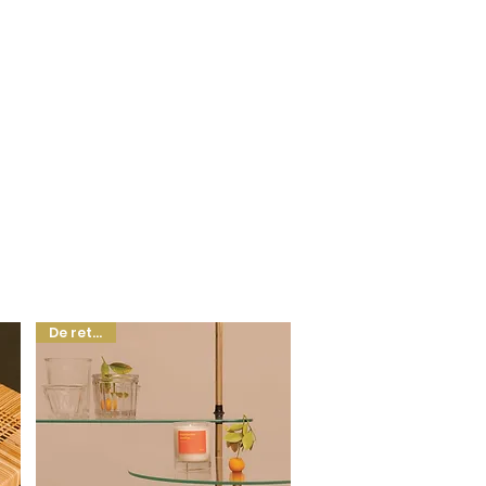
De retour !