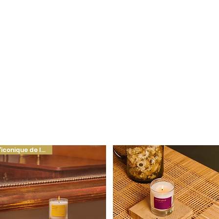
L'iconique de l'hiver !