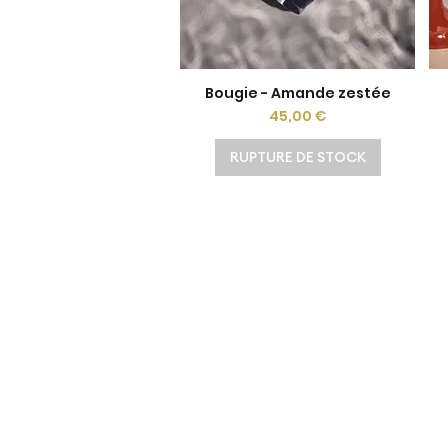
Bougie - Amande zestée
Aperçu rapide
Prix
45,00 €
RUPTURE DE STOCK