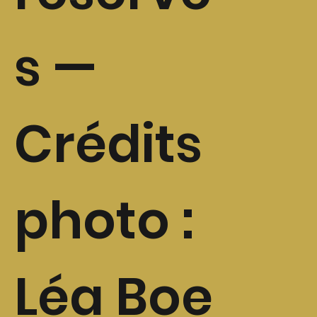
s —
Crédits
photo :
Léa Boe