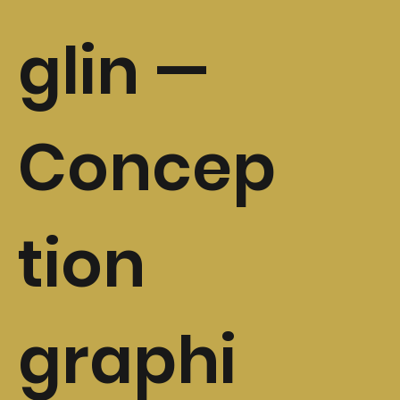
glin
—
Concep
tion
graphi