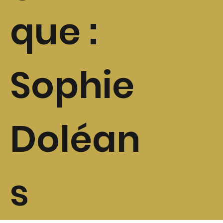
que :
Sophie
Doléan
s