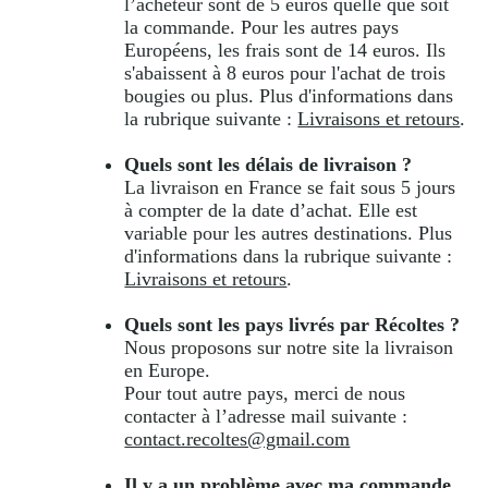
l’acheteur sont de 5 euros quelle que soit
la commande. Pour les autres pays
Européens, les frais sont de 14 euros. Ils
s'abaissent à 8 euros pour l'achat de trois
bougies ou plus. Plus d'informations dans
la rubrique suivante :
Livraisons et retours
.
Quels sont le
s délais de livraison ?
La livraison en France se fait sous 5 jours
à compter de la date d’achat. Elle est
variable pour les autres destinations. Plus
d'informations dans la rubrique suivante :
Livraisons et retours
.
Quels sont le
s pays livrés par Récoltes ?
Nous proposons sur notre site la livraison
en Europe.
Pour tout autre pays, merci de nous
contacter à l’adresse mail suivante :
contact.recoltes@gmail.com
Il y a un problème avec ma commande,